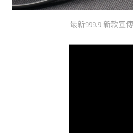
最新999.9 新款宣