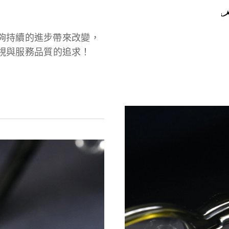
牌能夠持續的進步帶來改變，
視與服務品質的追求！