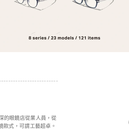
------------------------
四位資深的眼鏡店從業人員，從
鏡款式，可謂工藝超卓。