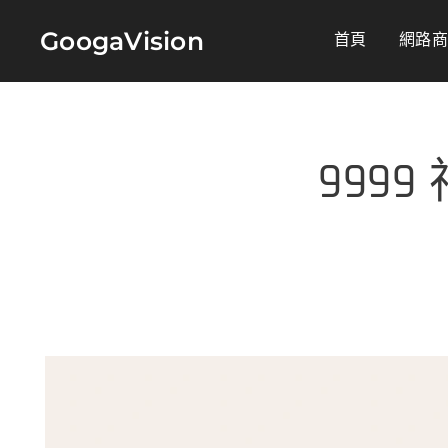
GoogaVision
首頁
網路
9999 