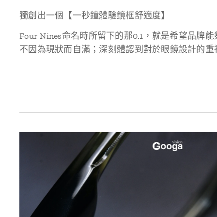
獨創出一個【一秒鐘體驗鏡框舒適度】
Four Nines命名時所留下的那0.1，就是希望品
不因為現狀而自滿；深刻體認到對於眼鏡設計的重