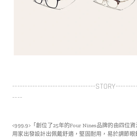
---------------------------------STORY---------
----
<999.9>「創位了25年的Four Nines品牌的由
用家出發設計出佩戴舒適，堅固耐用，易於調節眼