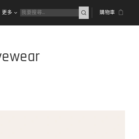
更多
購物車
yewear