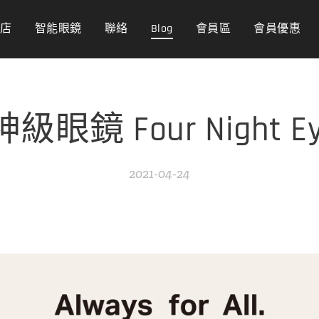
商店
智能眼鏡
聯絡
Blog
會員區
會員優惠
神級眼鏡 Four Night E
2021-04-24