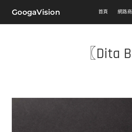
GoogaVision
首頁
網路
〖Dita