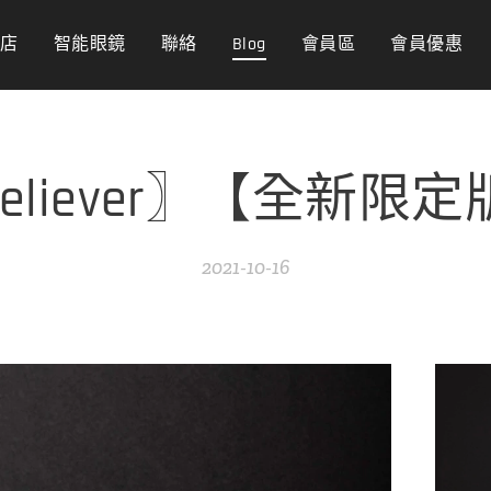
商店
智能眼鏡
聯絡
Blog
會員區
會員優惠
 Believer〗【全新
2021-10-16