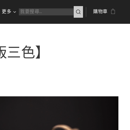
更多
購物車
限定版三色】