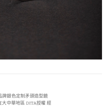
，配以品牌銀色定制矛頭造型鏡
中華地區 DITA授權 經