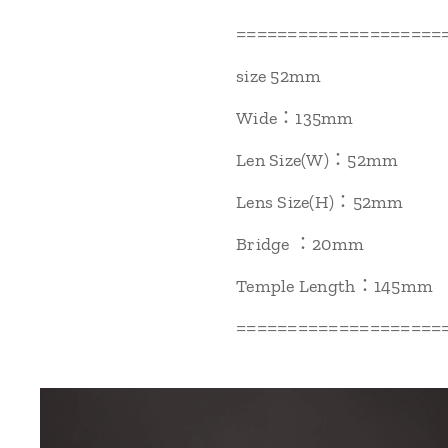
====================
size 52mm
Wide：135mm
Len Size(W)：52mm
Lens Size(H)：52mm
Bridge ：20mm
Temple Length：145mm
====================