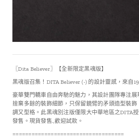
〖Dita Believer〗【全新限定黑魂版】
黑魂版召集！DITA Believer (-) 的設計靈感，來
豪華雙門轎車自由奔馳的魅力，其設計團隊專注展
捨棄多餘的裝飾細節，只保留鏡臂的矛頭造型裝飾
調又型格。此黑魂別注版僅限大中華地區之DITA
發售。現貨發售.,歡迎試款。
===================================