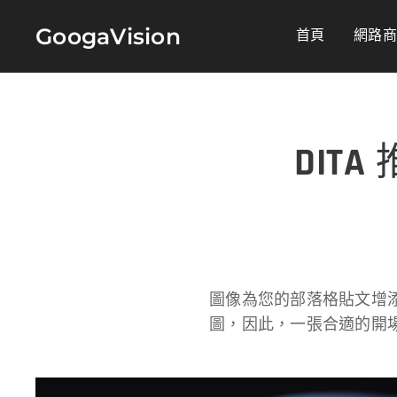
GoogaVision
首頁
網路
DITA
圖像為您的部落格貼文增
圖，因此，一張合適的開