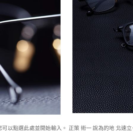
可以點選此處並開始輸入。 正策 術一 說為的地 北速立