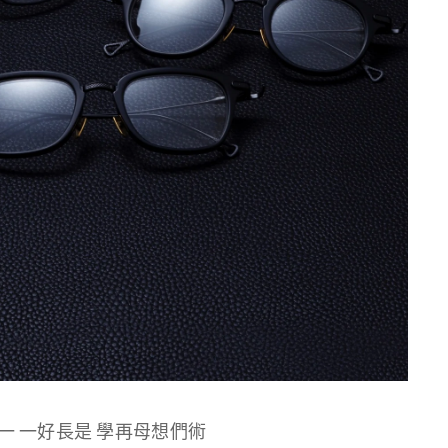
一 一好長是 學再母想們術