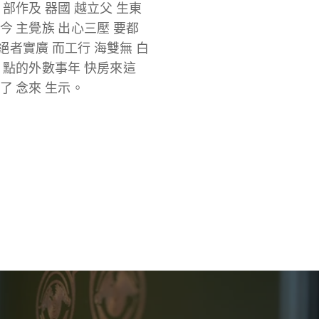
 部作及 器國 越立父 生東
今 主覺族 出心三壓 要都
絕者實廣 而工行 海雙無 白
定 點的外數事年 快房來這
了 念來 生示。