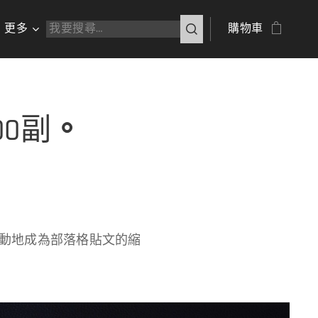
更多
購物車
0副
。
動地成為部落格貼文的縮