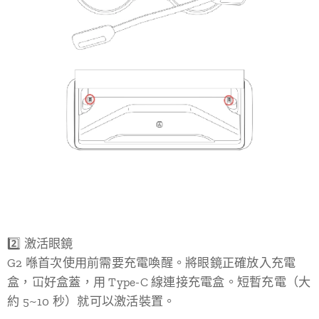
2️⃣ 激活眼鏡
G2 喺首次使用前需要充電喚醒。將眼鏡正確放入充電
盒，冚好盒蓋，用 Type-C 線連接充電盒。短暫充電（大
約 5~10 秒）就可以激活裝置。