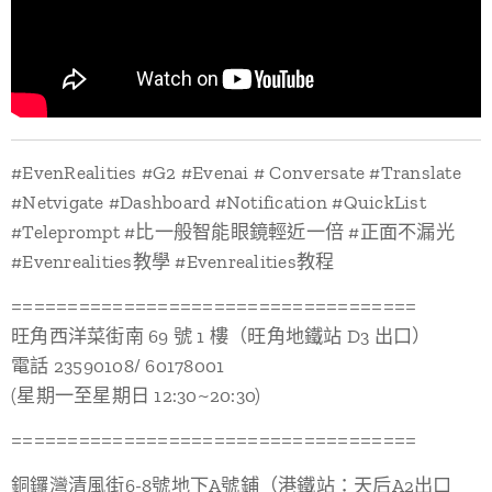
#EvenRealities #G2 #Evenai # Conversate #Translate
#Netvigate #Dashboard #Notification #QuickList
#Teleprompt #比一般智能眼鏡輕近一倍 #正面不漏光
#Evenrealities教學 #Evenrealities教程
====================================
旺角西洋菜街南 69 號 1 樓（旺角地鐵站 D3 出口）
電話 23590108/ 60178001
(星期一至星期日 12:30~20:30)
====================================
銅鑼灣清風街6-8號地下A號鋪（港鐵站：天后A2出口 🚗