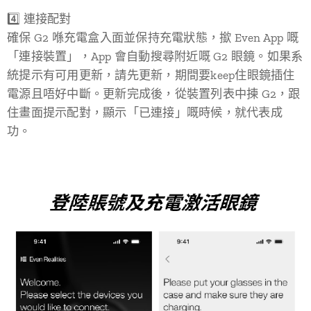
4️⃣ 連接配對
確保 G2 喺充電盒入面並保持充電狀態，撳 Even App 嘅
「連接裝置」，App 會自動搜尋附近嘅 G2 眼鏡。如果系
統提示有可用更新，請先更新，期間要keep住眼鏡插住
電源且唔好中斷。更新完成後，從裝置列表中揀 G2，跟
住畫面提示配對，顯示「已連接」嘅時候，就代表成
功。