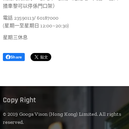
揸車黎可以停係門口架）
電話 23590113/ 60187000
(星期一至星期日 12:00~20:30)
星期三休息
Share
Copy Right
© 2019 Googa Vison (Hong Kong) Limited. All rights
reserved.