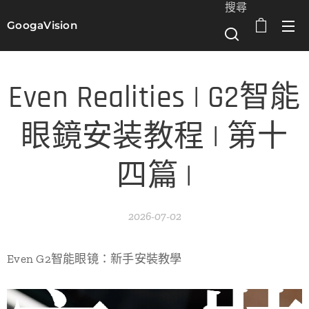
搜尋
GoogaVision
選單
Even Realities | G2智能
眼鏡安装教程 | 第十
四篇 |
2026-07-02
Even G2智能眼镜：新手安裝教學