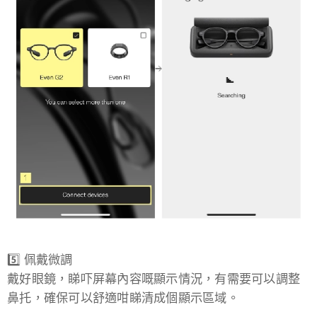
5️⃣ 佩戴微調
戴好眼鏡，睇吓屏幕內容嘅顯示情況，有需要可以調整
鼻托，確保可以舒適咁睇清成個顯示區域。