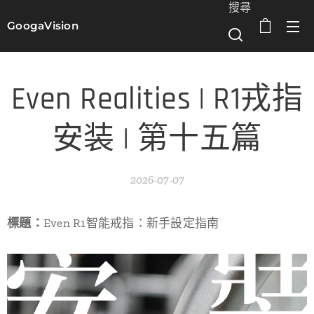
搜尋
GoogaVision
選單
Even Realities | R1戎指
安装 | 第十五篇
2026-07-07
標題：
Even R1智能戒指：新手設定指南