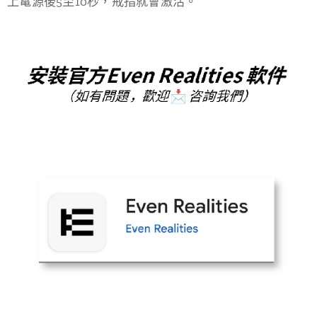
上電源後5至10秒，戒指就會激活。