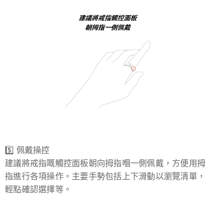
5️⃣ 佩戴操控
建議將戒指嘅觸控面板朝向拇指嗰一側佩戴，方便用拇
指進行各項操作。主要手勢包括上下滑動以瀏覽清單，
輕點確認選擇等。