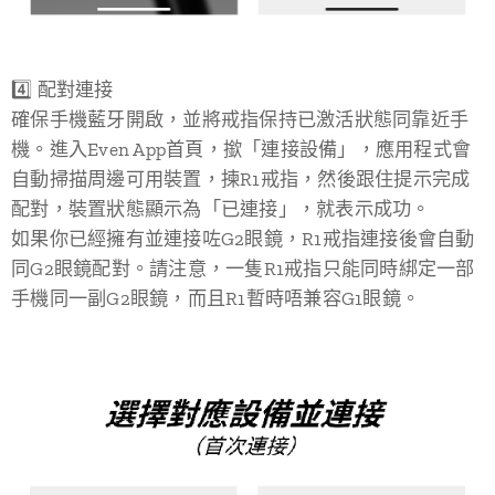
4️⃣ 配對連接
確保手機藍牙開啟，並將戒指保持已激活狀態同靠近手
機。進入Even App首頁，撳「連接設備」，應用程式會
自動掃描周邊可用裝置，揀R1戒指，然後跟住提示完成
配對，裝置狀態顯示為「已連接」，就表示成功。
如果你已經擁有並連接咗G2眼鏡，R1戒指連接後會自動
同G2眼鏡配對。請注意，一隻R1戒指只能同時綁定一部
手機同一副G2眼鏡，而且R1暫時唔兼容G1眼鏡。