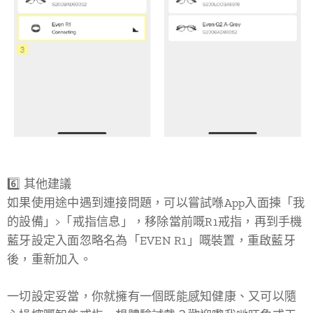
6️⃣ 其他建議
如果使用途中遇到連接問題，可以嘗試喺App入面揀「我
的設備」>「戒指信息」，移除當前嘅R1戒指，再到手機
藍牙設定入面忽略名為「EVEN R1」嘅裝置，重啟藍牙
後，重新加入。
一切設定妥當，你就擁有一個既能感知健康、又可以隨