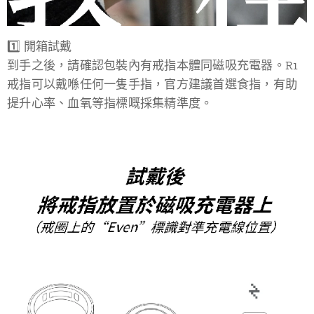
1️⃣ 開箱試戴
到手之後，請確認包裝內有戒指本體同磁吸充電器。R1
戒指可以戴喺任何一隻手指，官方建議首選食指，有助
提升心率、血氧等指標嘅採集精準度。