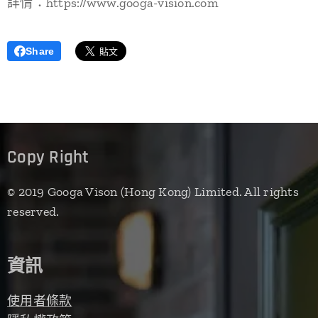
詳情：https://www.googa-vision.com
Share
Copy Right
© 2019 Googa Vison (Hong Kong) Limited. All rights
reserved.
資訊
使用者條款