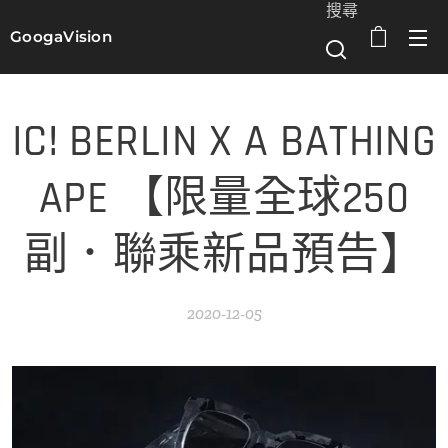
搜尋
GoogaVision
選單
IC! BERLIN X A BATHING
APE 【限量全球250
副．聯乘新品預告】
2020-12-05