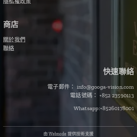
隱私權政策
商店
關於我們
聯絡
快速聯絡
電子郵件： info@googa-vision.com
電話號碼： +852 23590113
Whatsapp:+85260178001
由
Webnode
提供技術支援