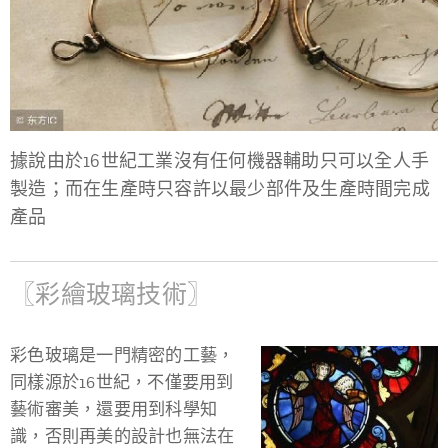
據說由於16世紀工業沒有任何機器輔助只可以全人手
製造；而在生產時只容許以最少部件及生產時間完成
產品
〖彩繪玻璃技術〗
彩色玻璃是一門精密的工藝，
同樣源於16世紀，不僅要用到
藝術審美，還要用到科學知
識，否則再美的設計也無法在