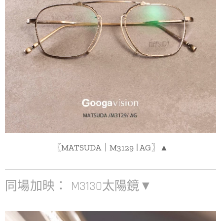
〖MATSUDA｜M3129 | AG〗▲
同場加映： M3130太陽鏡▼