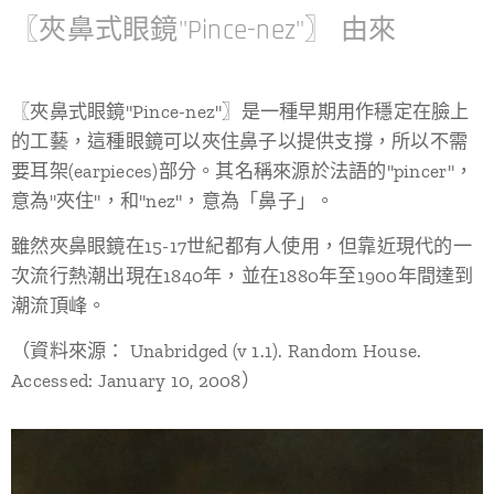
〖夾鼻式眼鏡"Pince-nez"〗 由來
〖夾鼻式眼鏡"Pince-nez"〗是一種早期用作穩定在臉上
的工藝，這種眼鏡可以夾住鼻子以提供支撐，所以不需
要耳架(earpieces)部分。其名稱來源於法語的"pincer"，
意為"夾住"，和"nez"，意為「鼻子」。
雖然夾鼻眼鏡在15-17世紀都有人使用，但靠近現代的一
次流行熱潮出現在1840年，並在1880年至1900年間達到
潮流頂峰。
（資料來源： Unabridged (v 1.1). Random House.
Accessed: January 10, 2008）