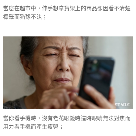
當您在超市中，伸手想拿貨架上的商品卻因看不清楚
標籤而猶豫不決；
當你看手機時，沒有老花眼鏡時這時眼睛無法對焦而
用力看手機而產生疲勞；