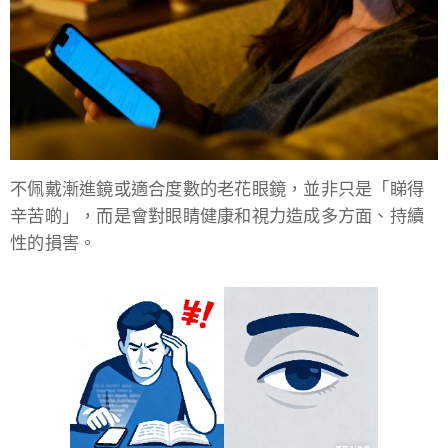
不佩戴漸進鏡或適合度數的老花眼鏡，並非只是「睇得
辛苦啲」，而是會對眼睛健康和視力造成多方面、持續
性的損害。