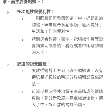
案。而主要優點如下：
多功能性與便利性
：
一副眼鏡即可看清楚遠、中、近距離的
物體，無需攜帶多副眼鏡，極大提升了
生活和工作的便利性。
特別適合教師、醫生、電腦操作員等需
要頻繁切換看遠、看近或看中距離物體
的人士。
舒適的視覺體驗
：
度數從鏡片上方到下方平順過渡，沒有
傳統雙光鏡片的明顯分界線和影像跳躍
感。
可減少長時間使用電子產品造成的眼睛
負擔，部分新款鏡片甚至經過優化，擴
大了中、近距離的視野範圍。