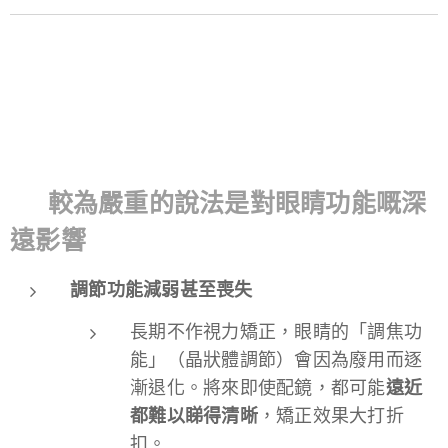
⚠️ 較為嚴重的說法是對眼睛功能嘅深
遠影響
調節功能減弱甚至喪失
長期不作視力矯正，眼睛的「調焦功
能」（晶狀體調節）會因為廢用而逐
漸退化。將來即使配鏡，都可能
遠近
都難以睇得清晰
，矯正效果大打折
扣。