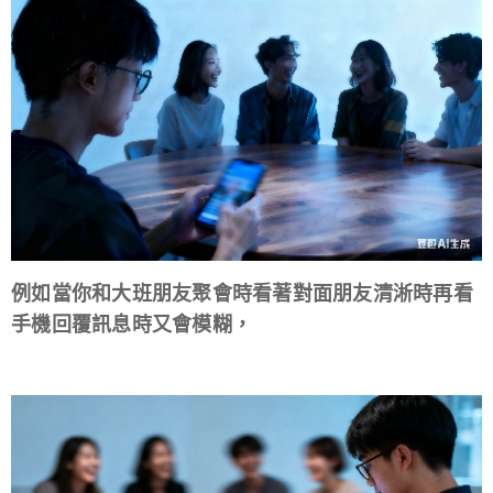
例如當你和大班朋友聚會時看著對面朋友清淅時再看
手機回覆訊息時又會模糊，