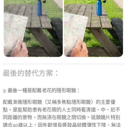
最後的替代方案：
3: 最後一種是配戴老花的隱形眼鏡：
配戴漸進隱形眼鏡（又稱多焦點隱形眼鏡）的主要優
點，是能幫助患有老花眼的人士同時看清遠、中、近不
同距離的景物，而無須在眼鏡之間切換。這類鏡片特別
適合40歲以上，因年齡增長導致晶狀體彈性下降、無法