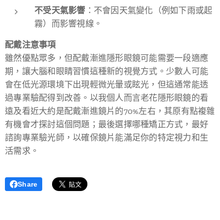
不受天氣影響
：不會因天氣變化（例如下雨或起
霧）而影響視線。
配戴注意事項
雖然優點眾多，但配戴漸進隱形眼鏡可能需要一段適應
期，讓大腦和眼睛習慣這種新的視覺方式。少數人可能
會在低光源環境下出現輕微光暈或眩光，但這通常能透
過專業驗配得到改善。以我個人而言老花隱形眼鏡的看
遠及看近大約是配戴漸進鏡片的70%左右，其原有點複雜
有機會才探討這個問題；最後選擇哪種矯正方式，最好
諮詢專業驗光師，以確保鏡片能滿足你的特定視力和生
活需求。
Share