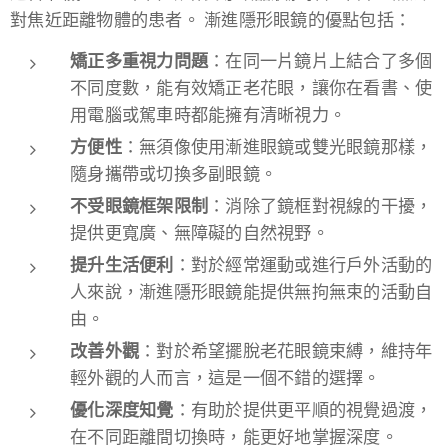
對焦近距離物體的患者。 漸進隱形眼鏡的優點包括：
矯正多重視力問題
：在同一片鏡片上結合了多個
不同度數，能有效矯正老花眼，讓你在看書、使
用電腦或駕車時都能擁有清晰視力。
方便性
：無須像使用漸進眼鏡或雙光眼鏡那樣，
隨身攜帶或切換多副眼鏡。
不受眼鏡框架限制
：消除了鏡框對視線的干擾，
提供更寬廣、無障礙的自然視野。
提升生活便利
：對於經常運動或進行戶外活動的
人來說，漸進隱形眼鏡能提供無拘無束的活動自
由。
改善外觀
：對於希望擺脫老花眼鏡束縛，維持年
輕外觀的人而言，這是一個不錯的選擇。
優化深度知覺
：有助於提供更平順的視覺過渡，
在不同距離間切換時，能更好地掌握深度。