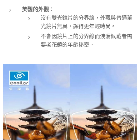
美觀的外觀
：
沒有雙光鏡片的分界線，外觀與普通單
光鏡片無異，顯得更年輕時尚。
不會因鏡片上的分界線而洩漏佩戴者需
要老花鏡的年齡秘密。