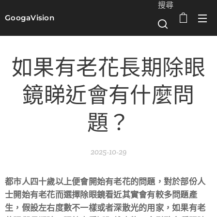
搜尋
GoogaVision
選單
如果有老花長期除眼
鏡睇近會有什麼問
題？
2025-10-29
都市人四十歲以上便會開始有老花的問題，對於部份人
士開始有老花而選擇除眼鏡看近其實會有較多問題產
生，假設左右度數不一樣或者深散光的用家，如果有老