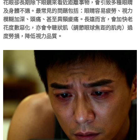
花眼卻長期除下眼鏡來看近距離事物，會引致多種眼睛
及身體不適。最常見的問題包括：眼睛容易疲勞、視力
模糊加深、頭痛、甚至肩頸痠痛。長遠而言，會加快老
花度數惡化，亦會令睫狀肌（調節眼球焦距的肌肉）過
度勞損，降低視力品質。