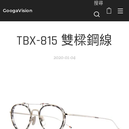
搜尋
GoogaVision
選單
TBX-815 雙樑鋼線
2020-01-04