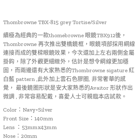
Thombrowne TBX-815 grey Tortise/Silver
續極為經典的一款thomebrowne 眼鏡TBX912後，
Thombrowne 再次推出雙橋鏡框，眼鏡項部採用綱線
連接而成的雙樑眼鏡效果，今次還加上左右兩側金屬
掛鈎，除了外觀更細緻外，估計是想令綱線更加穩
固，而兩邊還有大家熟悉的Thombrowne sigature 紅
白藍 pattern ,此外加上雲石色膠圈, 非常奢華的感
覺， 最後鏡圈形狀是安大家熟悉的Avaitor 形狀作出
微調 , 非常容易配戴，喜愛人士可親臨本店試款。
Color：Navy+Silver
Front Size：140mm
Lens ：53mmx43mm
Nose：20mm