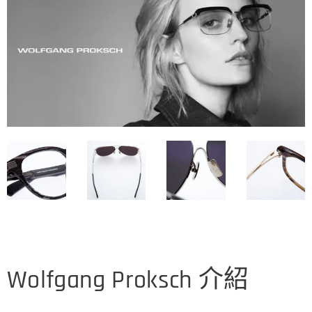
Wolfgang Proksch 介紹