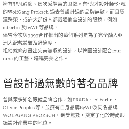
擁有非凡輪廓、層次感豐富的眼鏡。有"鬼才設計師"外號
的WolfGang Proksch 過去曾設計過的品牌無數，而且屢
獲殊榮，或許大部份人都戴過他曾設計的眼鏡，例如
icberlin 及byWP等品牌，
儘管今次與9999合作推出的這個系列是為了完全融入亞
洲人配戴體驗及舒適度，
粗幼線條刻畫出完美無瑕的設計，以德國設計配合four
nine 的工藝，堪稱完美之作。-
曾設計過無數的著名品牌
曾與眾多知名眼鏡品牌合作，如PRADA、ic! berlin、
Oliver Peoples等，並擁有自身品牌ByWP及同名品牌
WOLFGANG PROKSCH，獲獎無數，奠定了他於時尚眼
鏡設計產業中的地位。