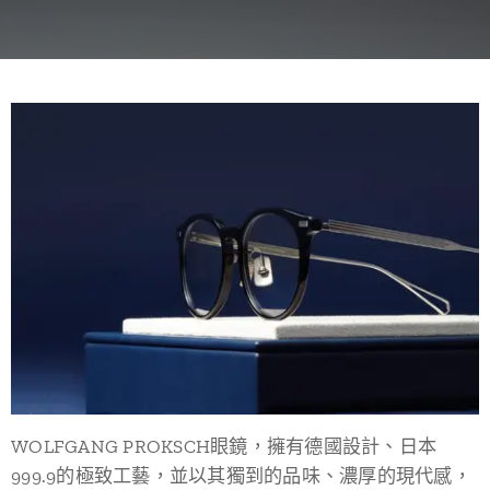
WOLFGANG PROKSCH眼鏡，擁有德國設計、日本
999.9的極致工藝，並以其獨到的品味、濃厚的現代感，