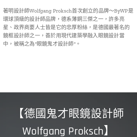
著明設計師Wolfgang Proksch首次創立的品牌～ByWP是
環球頂級的設計師品牌，德系薄鋼三傑之一，許多亮
星、政界商要人士皆是它的忠厚粉絲，是德國最著名的
鏡框設計師之一，善於用現代建築學融入眼鏡設計當
中，被稱之為"眼鏡鬼才設計師"。
【德國鬼才眼鏡設計師
Wolfgang Proksch】