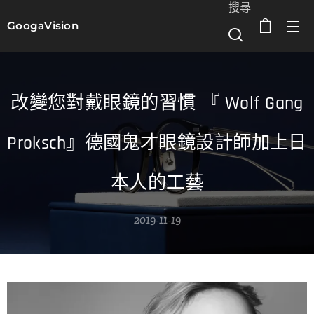
搜尋
GoogaVision
選單
改變您對戴眼鏡的習慣 『 Wolf Gang
Proksch』德國鬼才眼鏡設計師加上日
本人的工藝
2019-11-19