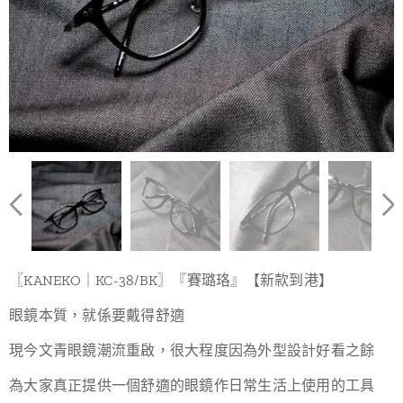
〖KANEKO｜KC-38/BK〗『賽璐珞』【新款到港】
眼鏡本質，就係要戴得舒適
現今文青眼鏡潮流重啟，很大程度因為外型設計好看之餘
為大家真正提供一個舒適的眼鏡作日常生活上使用的工具