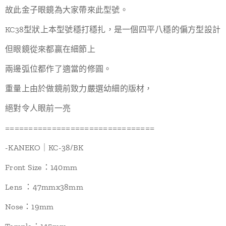
故此金子眼鏡為大家帶來此型號。
KC38型狀上本型號穩打穩扎，是一個四平八穩的偏方型設計
但眼鏡從來都贏在細節上
兩邊弧位都作了適當的修圓。
重量上由於做鏡前致力嚴選幼細的版材，
絕對令人眼前一亮
================================
-KANEKO｜KC-38/BK
Front Size：140mm
Lens ：47mmx38mm
Nose：19mm