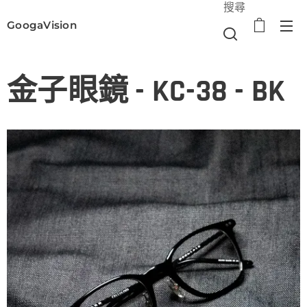
搜尋
GoogaVision
選單
金子眼鏡 - KC-38 - BK