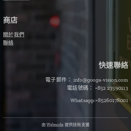
商店
關於我們
聯絡
快速聯絡
電子郵件： info@googa-vision.com
電話號碼： +852 23590113
Whatsapp:+85260178001
由
Webnode
提供技術支援