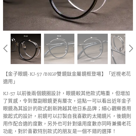
【金子眼鏡-KJ-57 /BKGP雙鏡鈦金屬鏡框登場】「近視老花
適用」
KJ-57 以前後兩個鏡圈設計，眼鏡較其他款式略重，但增加
了質感，令到整副眼鏡更有層次，這點一可以看出近年金子
眼鏡為其設計的款式創新跨越其他日系品牌；細心觀察善用
撳起式的設計，前鏡可以訂製自我喜歡的太陽鏡片，後鏡則
用作配合適的度數，另外也可針對遠用度數亦同時兼備老花
功能，對於喜歡特別款式的朋友是一個不錯的選擇！