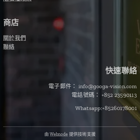
商店
關於我們
聯絡
快速聯絡
電子郵件： info@googa-vision.com
電話號碼： +852 23590113
Whatsapp:+85260178001
由
Webnode
提供技術支援