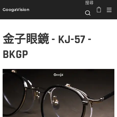
搜尋
GoogaVision
選單
金子眼鏡 - KJ-57 -
BKGP