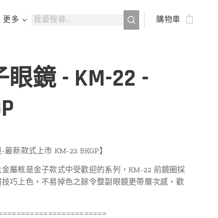
更多
購物車
眼鏡 - KM-22 -
GP
最新款式上市 KM-22 BKGP】
金屬框是金子款式中受歡迎的系列，KM-22 前鏡圈採
焗技巧上色，不易掉色之餘令整副眼鏡更帶層次感，歡
========================