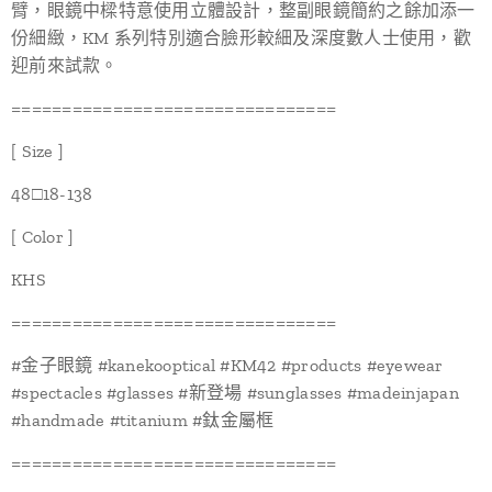
臂，眼鏡中樑特意使用立體設計，整副眼鏡簡約之餘加添一
份細緻，KM 系列特別適合臉形較細及深度數人士使用，歡
迎前來試款。
================================
[ Size ]
48□18-138
[ Color ]
KHS
================================
#金子眼鏡 #kanekooptical #KM42 #products #eyewear
#spectacles #glasses #新登場 #sunglasses #madeinjapan
#handmade #titanium #鈦金屬框
================================