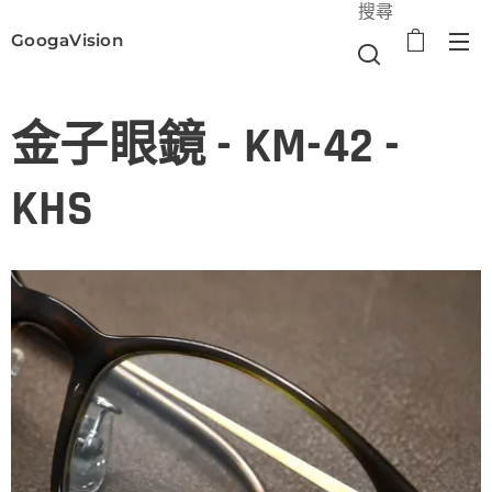
搜尋
GoogaVision
選單
金子眼鏡 - KM-42 -
KHS