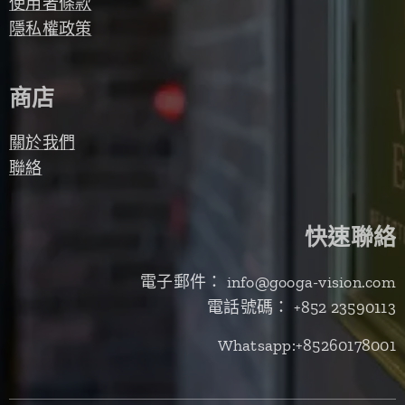
使用者條款
隱私權政策
商店
關於我們
聯絡
快速聯絡
電子郵件： info@googa-vision.com
電話號碼： +852 23590113
Whatsapp:+85260178001