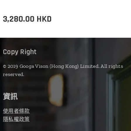
3,280.00
HKD
Copy Right
© 2019 Googa Vison (Hong Kong) Limited. All rights
reserved.
資訊
使用者條款
隱私權政策