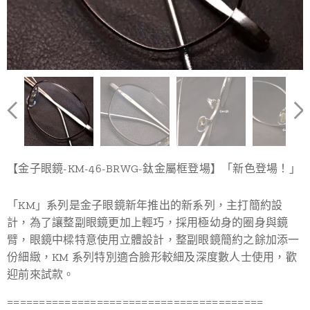
【金子眼鏡-KM-46-BRWG-鈦金屬框登場】「新色登場！」
「KM」系列是金子眼鏡新年推出的新系列，主打簡約設
計，為了讓整副眼鏡更加上輕巧，採用極幼身的圈身與鏡
臂，眼鏡中樑特意使用立體設計，整副眼鏡簡約之餘加添一
份細緻，KM 系列特別適合臉形較細及深度數人士使用，歡
迎前來試款。
========================================