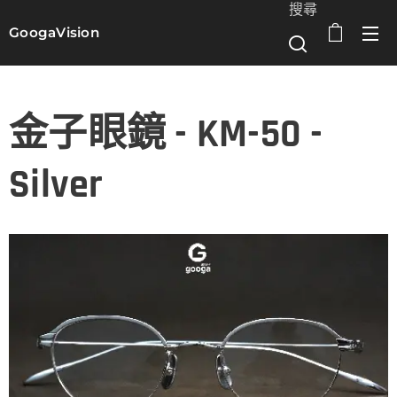
搜尋
GoogaVision
選單
金子眼鏡 - KM-50 -
Silver