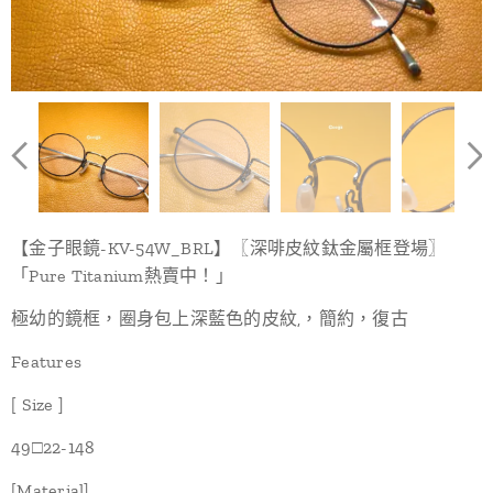
【金子眼鏡-KV-54W_BRL】〖深啡皮紋鈦金屬框登場〗
「Pure Titanium熱賣中！」
極幼的鏡框，圈身包上深藍色的皮紋,，簡約，復古
Features
[ Size ]
49□22-148
[Material]