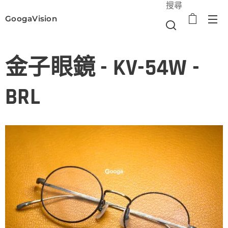
搜尋
GoogaVision
選單
金子眼鏡 - KV-54W -
BRL