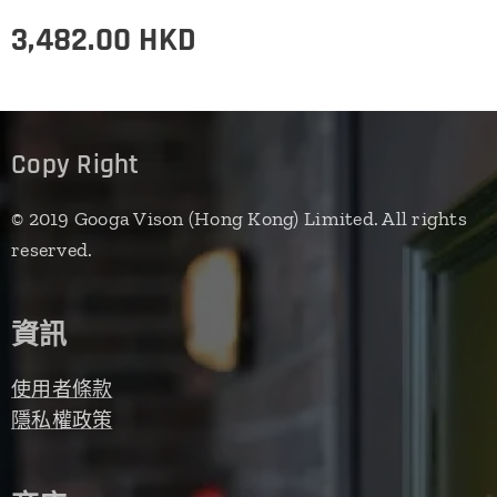
3,482.00
HKD
Copy Right
© 2019 Googa Vison (Hong Kong) Limited. All rights
reserved.
資訊
使用者條款
隱私權政策