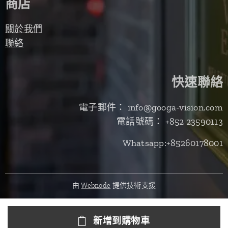
商店
關於我們
聯絡
快速聯絡
電子郵件： info@googa-vision.com
電話號碼： +852 23590113
Whatsapp:+85260178001
由
Webnode
提供技術支援
新增到購物車