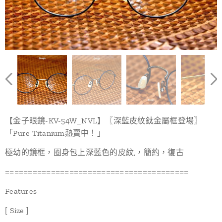
【金子眼鏡-KV-54W_NVL】〖深藍皮紋鈦金屬框登場〗
「Pure Titanium熱賣中！」
極幼的鏡框，圈身包上深藍色的皮紋,，簡約，復古
========================================
Features
[ Size ]