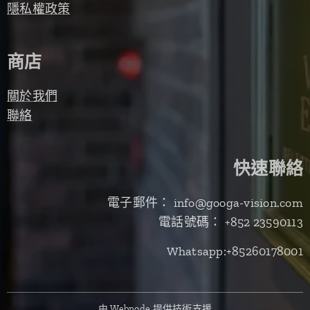
隱私權政策
商店
關於我們
聯絡
快速聯絡
電子郵件： info@googa-vision.com
電話號碼： +852 23590113
Whatsapp:+85260178001
由
Webnode
提供技術支援