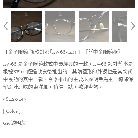
【金子眼鏡 新款到港｢KV-66-GR｣ 】〖中金眼鏡框〗
KV-66 是金子眼鏡款式中最經典的一款，KV-66 設計藍本是
根據KV-01 經過改良後推出的，其隋圓形的外觀也是其款式
中最熱的其中一款，今季推出的主要以透明色為主，線條保
留原汁原味的東洋風，值得一試，歡迎查詢。
48□23-145
[ Color ]
GR 透明灰
================================