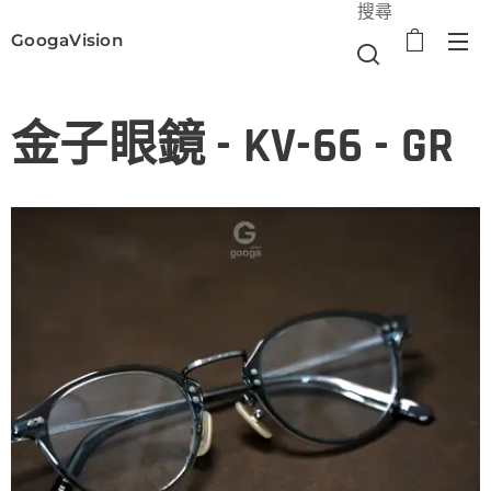
搜尋
GoogaVision
選單
金子眼鏡 - KV-66 - GR