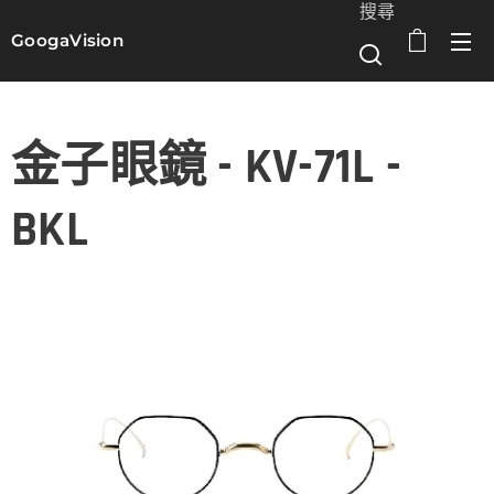
搜尋
GoogaVision
選單
金子眼鏡 - KV-71L -
BKL