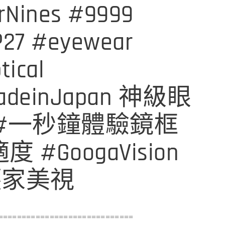
rNines #9999
27 #eyewear
tical
adeinJapan 神級眼
 #一秒鐘體驗鏡框
度 #GoogaVision
護家美視
=============================