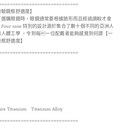
=============================
體驗鏡框舒適度】
下選購眼鏡時，眼鏡通常要根據臉形而且經過調較才會
Four nine 特別的設計源於集合了數十個不同的亞洲人
用人體工學 ，令到每一位配戴者能夠感覺到何謂【一
鏡框舒適度】
=============================
ure Titanium Titanium Alloy
=============================