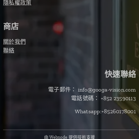
隱私權政策
商店
關於我們
聯絡
快速聯絡
電子郵件： info@googa-vision.com
電話號碼： +852 23590113
Whatsapp:+85260178001
由
Webnode
提供技術支援