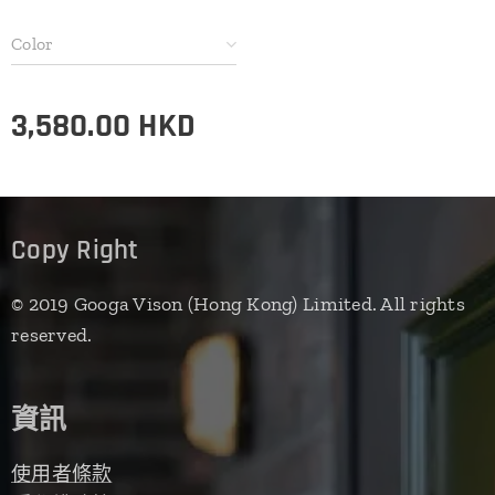
Color
3,580.00
HKD
Copy Right
© 2019 Googa Vison (Hong Kong) Limited. All rights
reserved.
資訊
使用者條款