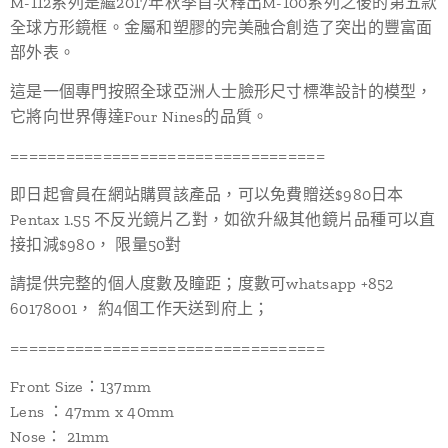
M-112系列是繼2017年秋季首次釋出M-100系列之後的第五款
全球方形鏡框。金屬和塑膠的完美融合創造了突出的豐富面
部外表。
這是一個專門按照全球亞洲人士臉形尺寸標準設計的模型，
它將向世界傳達Four Nines的品質。
==================================
即日起會員在網站購買該產品，可以免費贈送$980日本
Pentax 1.55 不反光鏡片乙對，如欲升級其他鏡片品種可以直
接扣減$980， 限量50對
請提供完整的個人度數及瞳距；度數可whatsapp +852
60178001， 約4個工作天送到府上；
==================================
Front Size：137mm
Lens ：47mm x 40mm
Nose： 21mm