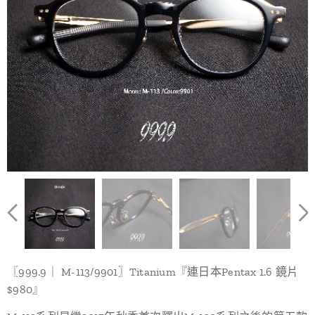
〖999.9｜ M-113/9901〗Titanium『連日本Pentax 1.6 鏡片
$980』