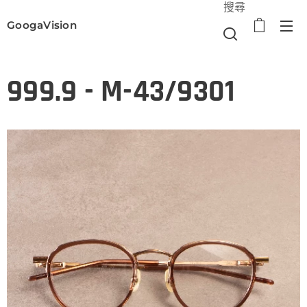
搜尋
GoogaVision
選單
999.9 - M-43/9301