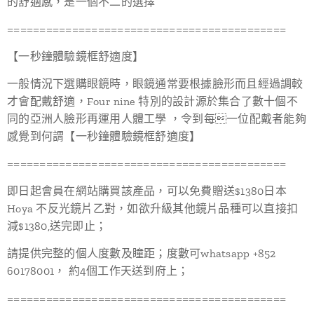
的舒適感，是一個不二的選擇
===========================================
【一秒鐘體驗鏡框舒適度】
一般情況下選購眼鏡時，眼鏡通常要根據臉形而且經過調較
才會配戴舒適，Four nine 特別的設計源於集合了數十個不
同的亞洲人臉形再運用人體工學 ，令到每一位配戴者能夠
感覺到何謂【一秒鐘體驗鏡框舒適度】
===========================================
即日起會員在網站購買該產品，可以免費贈送$1380日本
Hoya 不反光鏡片乙對，如欲升級其他鏡片品種可以直接扣
減$1380,送完即止；
請提供完整的個人度數及瞳距；度數可whatsapp +852
60178001， 約4個工作天送到府上；
===========================================