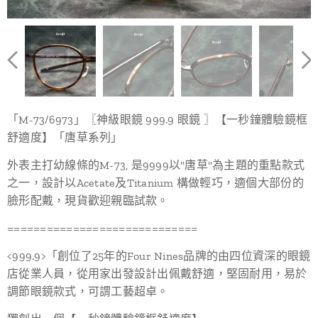
「M-73/6973」〖神級眼鏡 999.9 眼鏡 〗【一秒鐘體驗鏡框
舒適度】「唐草系列」
外表主打幼線條的M-73, 是9999以"唐草"為主題的重點款式
之一，設計以Acetate及Titanium 構做輕巧，適個大部份的
臉形配戴，現貨歡迎親臨試款。
=============================
<999.9>「創位了25年的Four Nines品牌的由四位資深的眼鏡
店從業人員，從用家出發設計出佩戴舒適，堅固耐用，易於
調節眼鏡款式，可謂工藝超卓。