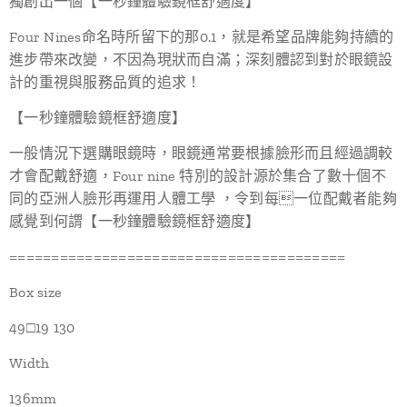
獨創出一個【一秒鐘體驗鏡框舒適度】
Four Nines命名時所留下的那0.1，就是希望品牌能夠持續的
進步帶來改變，不因為現狀而自滿；深刻體認到對於眼鏡設
計的重視與服務品質的追求！
【一秒鐘體驗鏡框舒適度】
一般情況下選購眼鏡時，眼鏡通常要根據臉形而且經過調較
才會配戴舒適，Four nine 特別的設計源於集合了數十個不
同的亞洲人臉形再運用人體工學 ，令到每一位配戴者能夠
感覺到何謂【一秒鐘體驗鏡框舒適度】
========================================
Box size
49□19 130
Width
136mm