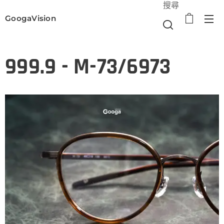
搜尋
GoogaVision
選單
999.9 - M-73/6973