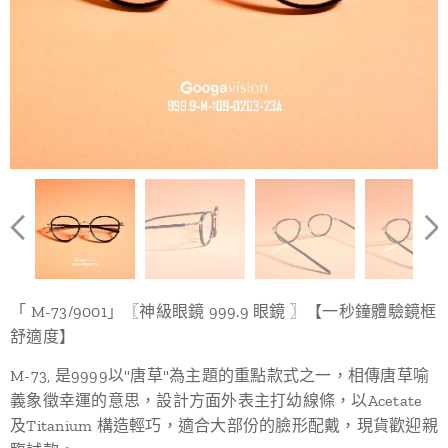
「 M-73/9001」〖神級眼鏡 999.9 眼鏡 〗【一秒鐘體驗鏡框
舒適度】
M-73, 是9999以"唐草"為主題的重點款式之一，相傳唐草喻
義象徵幸運的意思，設計方面外表主打幼線條，以Acetate
及Titanium 構造輕巧，適合大部份的臉形配戴，現貨歡迎親