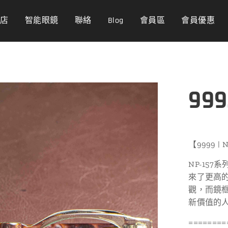
商店
智能眼鏡
聯絡
Blog
會員區
會員優惠
999
【9999 |
NP-15
來了更高
觀，而鏡
新價值的
========