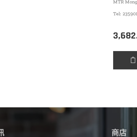
MTR Mongk
Tel: 2359
3,682
訊
商店