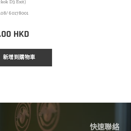
ok D3 Exit)
0108/ 60178001
.00
HKD
新增到購物車
快速聯絡