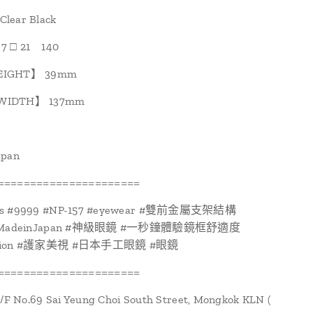
lear Black
7 □ 21 140
EIGHT】 39mm
WIDTH】 137mm
apan
======================
es #9999 #NP-157 #eyewear #雙前金屬支架結構
l #MadeinJapan #神級眼鏡 #一秒鐘體驗鏡框舒適度
Vision #護家美視 #日本手工眼鏡 #眼鏡
======================
1/F No.69 Sai Yeung Choi South Street, Mongkok KLN (