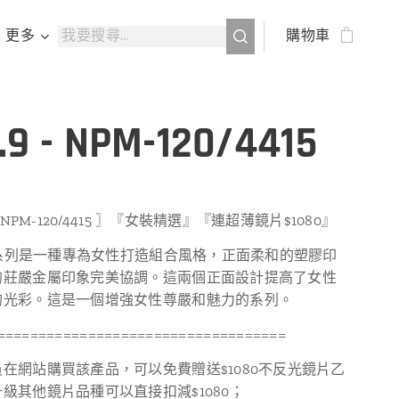
更多
購物車
.9 - NPM-120/4415
｜ NPM-120/4415 〗『女裝精選』『連超薄鏡片$1080』
20系列是一種專為女性打造組合風格，正面柔和的塑膠印
的莊嚴金屬印象完美協調。這兩個正面設計提高了女性
的光彩。這是一個增強女性尊嚴和魅力的系列。
===================================
在網站購買該產品，可以免費贈送$1080不反光鏡片乙
級其他鏡片品種可以直接扣減$1080；