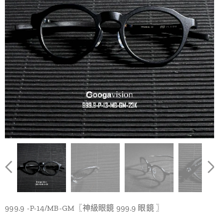
999.9 -P-14/MB-GM〖神級眼鏡 999.9 眼鏡 〗