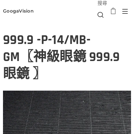
搜尋
GoogaVision
選單
999.9 -P-14/MB-
GM〖神級眼鏡 999.9
眼鏡 〗