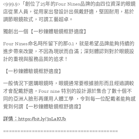
<999.9>「創位了25年的Four Nines品牌的由四位資深的眼鏡
店從業人員，從用家出發設計出佩戴舒適，堅固耐用，易於
調節眼鏡款式，可謂工藝超卓。
獨創出一個【一秒鐘體驗鏡框舒適度】
Four Nines命名時所留下的那0.1，就是希望品牌能夠持續的
進步帶來改變，不因為現狀而自滿；深刻體認到對於眼鏡設
計的重視與服務品質的追求！
【一秒鐘體驗鏡框舒適度】
一般情況下選購眼鏡時，眼鏡通常要根據臉形而且經過調較
才會配戴舒適，Four nine 特別的設計源於集合了數十個不
同的亞洲人臉形再運用人體工學 ，令到每一位配戴者能夠感
覺到何謂【一秒鐘體驗鏡框舒適度】
詳情：https://bit.ly/3sLaKUb
========================================