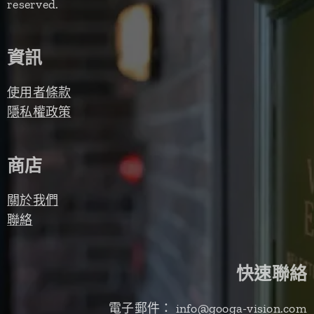
reserved.
資訊
使用者條款
隱私權政策
商店
關於我們
聯絡
快速聯絡
電子郵件： info@googa-vision.com