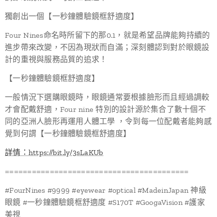
獨創出一個【一秒鐘體驗鏡框舒適度】
Four Nines命名時所留下的那0.1，就是希望品牌能夠持續的
進步帶來改變，不因為現狀而自滿；深刻體認到對於眼鏡設
計的重視與服務品質的追求！
【一秒鐘體驗鏡框舒適度】
一般情況下選購眼鏡時，眼鏡通常要根據臉形而且經過調較
才會配戴舒適，Four nine 特別的設計源於集合了數十個不
同的亞洲人臉形再運用人體工學 ，令到每一位配戴者能夠感
覺到何謂【一秒鐘體驗鏡框舒適度】
詳情：https://bit.ly/3sLaKUb
=========================================
#FourNines #9999 #eyewear #optical #MadeinJapan 神級
眼鏡 #一秒鐘體驗鏡框舒適度 #S170T #GoogaVision #護家
美視