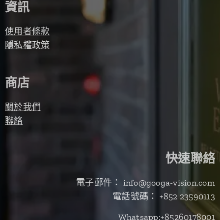
資訊
使用者條款
隱私權政策
商店
關於我們
聯絡
快速聯絡
電子郵件： info@googa-vision.com
電話號碼： +852 23590113
Whatsapp:+85260178001