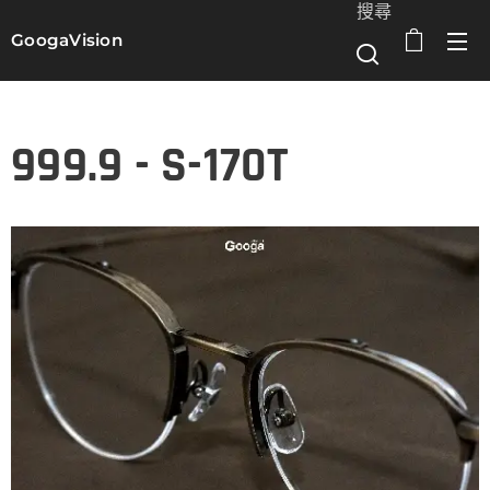
搜尋
GoogaVision
選單
999.9 - S-170T