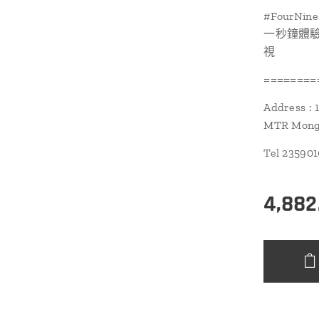
#FourNine
一秒鐘體驗鏡框
視
========
Address : 
MTR Mongk
Tel 23590
4,882