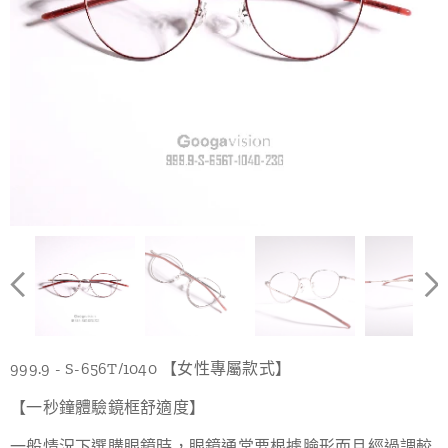
999.9 - S-656T/1040 【女性專屬款式】
【一秒鐘體驗鏡框舒適度】
一般情況下選購眼鏡時，眼鏡通常要根據臉形而且經過調較