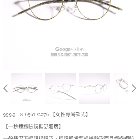
999.9 - S-656T/2076 【女性專屬款式】
【一秒鐘體驗鏡框舒適度】
一般情況下選購眼鏡時，眼鏡通常要根據臉形而且經過調較