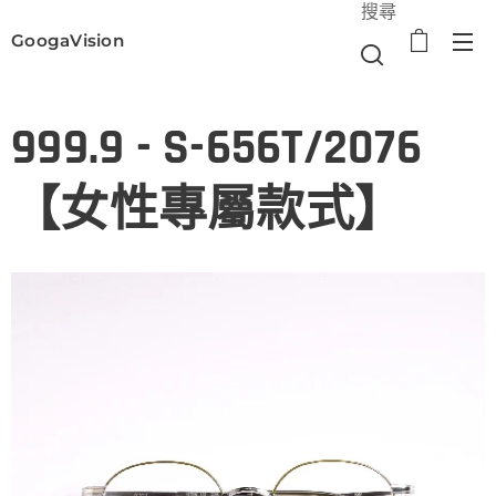
搜尋
GoogaVision
選單
999.9 - S-656T/2076
【女性專屬款式】