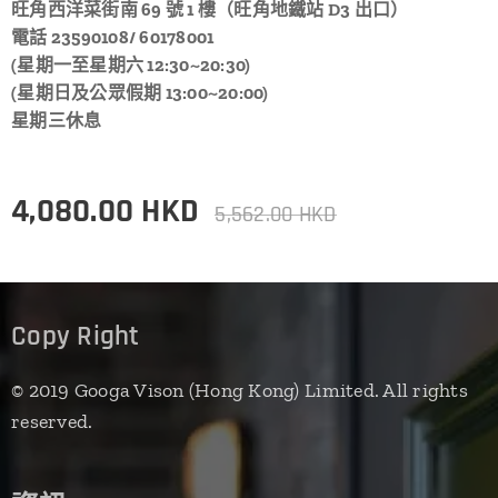
旺角西洋菜街南 69 號 1 樓（旺角地鐵站 D3 出口）
電話 23590108/ 60178001
(星期一至星期六 12:30~20:30)
(星期日及公眾假期 13:00~20:00)
星期三休息
4,080.00
HKD
5,562.00
HKD
Copy Right
© 2019 Googa Vison (Hong Kong) Limited. All rights
reserved.