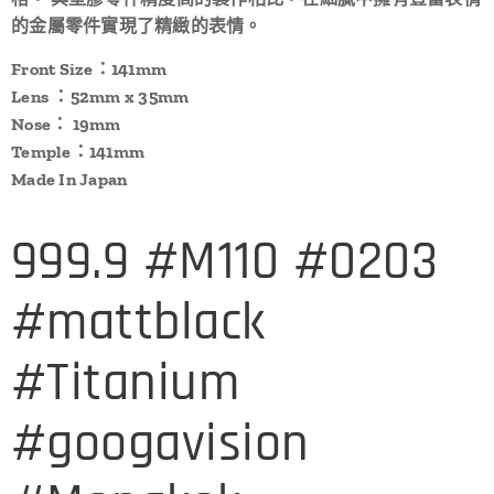
的金屬零件實現了精緻的表情。
Front Size：141mm
Lens ：52mm x 35mm
Nose： 19mm
Temple：141mm
Made In Japan
999.9 #M110 #0203
#mattblack
#Titanium
#googavision