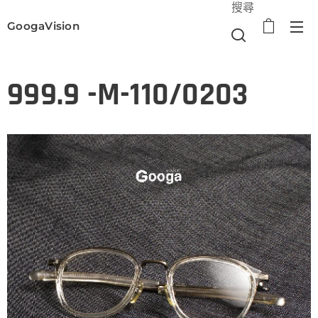
搜尋
GoogaVision
選單
999.9 -M-110/0203