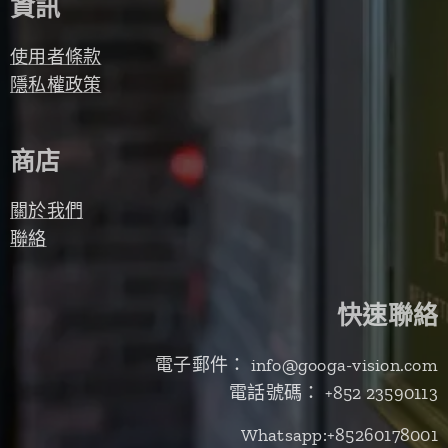
資訊
使用者條款
隱私權政策
商店
關於我們
聯絡
快速聯絡
電子郵件： info@googa-vision.com
電話號碼： +852 23590113
Whatsapp:+85260178001