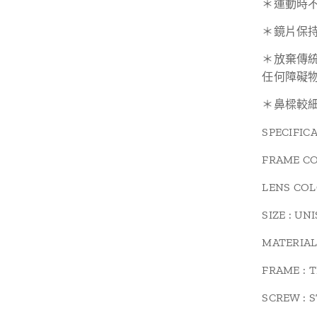
＊運動時
＊鏡片保
＊放棄傳
任何障礙
＊鼻樑較
SPECIFIC
FRAME CO
LENS COL
SIZE : UN
MATERIA
FRAME : 
SCREW : 