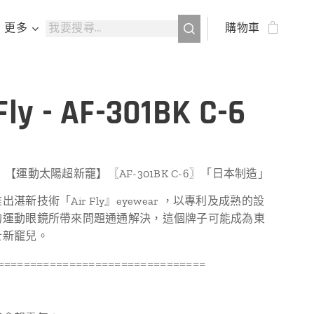
更多
購物車
 Fly - AF-301BK C-6
ly 】【運動太陽超新竉】〖AF-301BK C-6〗「日本制造」
湛新技術「Air Fly』eyewear ，以專利及成熟的設
的運動眼鏡所帶來問題通通解決，這個牌子可能成為東
士新竉兒。
================================