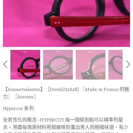
【Anneetvalentin】［Duvall/21A28] 〖Made in France 的魅
力〗〖Acetate〗
Hypercut 系列
全男性化的概念 -HYPERCUT,每一個砌割點可以精準列毫
米，用盡每塊原材料用粗線條刻畫出男人的剛陽味道，有少