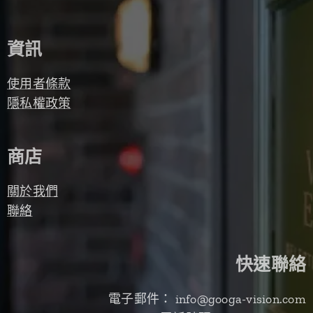
資訊
使用者條款
隱私權政策
商店
關於我們
聯絡
快速聯絡
電子郵件： info@googa-vision.com