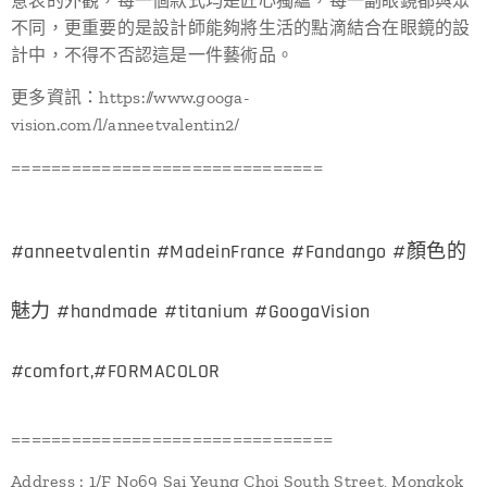
意表的外觀，每一個款式均是匠心獨蘊，每一副眼鏡都與眾
不同，更重要的是設計師能夠將生活的點滴結合在眼鏡的設
計中，不得不否認這是一件藝術品。
更多資訊：https://www.googa-
vision.com/l/anneetvalentin2/
===============================
#anneetvalentin #MadeinFrance #Fandango #顏色的
魅力 #handmade #titanium #GoogaVision
#comfort,#FORMACOLOR
================================
Address : 1/F No69 Sai Yeung Choi South Street, Mongkok