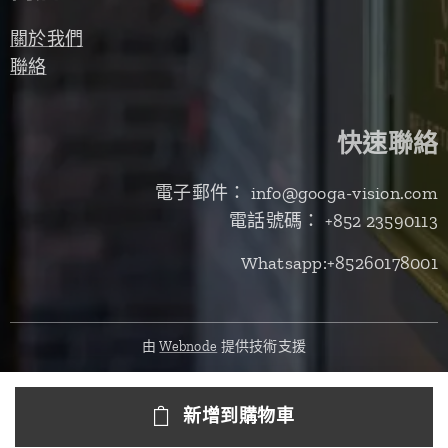
關於我們
聯絡
快速聯絡
電子郵件： info@googa-vision.com
電話號碼： +852 23590113
Whatsapp:+85260178001
由
Webnode
提供技術支援
新增到購物車