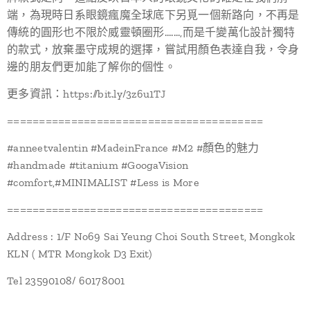
端，為現時日系眼鏡瘋魔全球底下另覓一個新路向，不再是
傳統的圓形也不限於威靈頓圈形.......,而是千變萬化設計獨特
的款式，放棄墨守成規的選擇，嘗試用顏色表達自我，令身
邊的朋友們更加能了解你的個性。
更多資訊：https://bit.ly/3z6u1TJ
========================================
#anneetvalentin #MadeinFrance #M2 #顏色的魅力
#handmade #titanium #GoogaVision
#comfort,#MINIMALIST #Less is More
========================================
Address : 1/F No69 Sai Yeung Choi South Street, Mongkok
KLN ( MTR Mongkok D3 Exit)
Tel 23590108/ 60178001