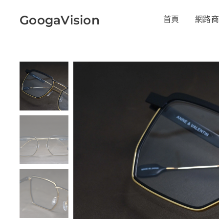
GoogaVision
首頁
網路