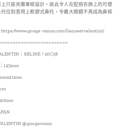
際上只是夾層單樑設計，故此令人在配搭衣飾上的可塑
鼻托位刻意用上軟膠式鼻托，令戴大眼鏡不再成為鼻樑
s://www.googa-vision.com/l/anneetvalentin1/
=========================
ALENTIN｜RELINE / 20C38
ze：145mm
3mmx41mm
mm
140mm
APAN
LENTIN @googavision