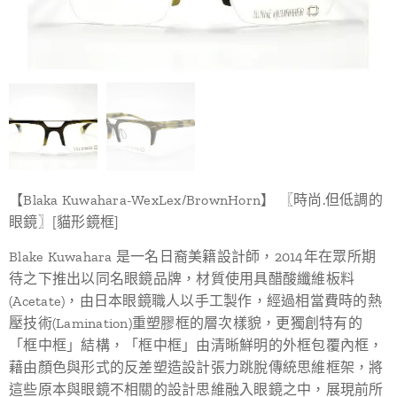
【Blaka Kuwahara-WexLex/BrownHorn】 〖時尚.但低調的
眼鏡〗[貓形鏡框]
Blake Kuwahara 是一名日裔美籍設計師，2014年在眾所期
待之下推出以同名眼鏡品牌，材質使用具醋酸纖維板料
(Acetate)，由日本眼鏡職人以手工製作，經過相當費時的熱
壓技術(Lamination)重塑膠框的層次樣貌，更獨創特有的
「框中框」結構，「框中框」由清晰鮮明的外框包覆內框，
藉由顏色與形式的反差塑造設計張力跳脫傳統思維框架，將
這些原本與眼鏡不相關的設計思維融入眼鏡之中，展現前所