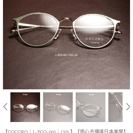
【COCORO｜L-ECO-001｜C03 】【用心去傳達日本美學】