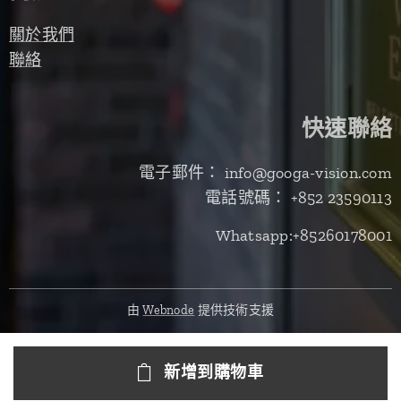
關於我們
聯絡
快速聯絡
電子郵件： info@googa-vision.com
電話號碼： +852 23590113
Whatsapp:+85260178001
由
Webnode
提供技術支援
新增到購物車