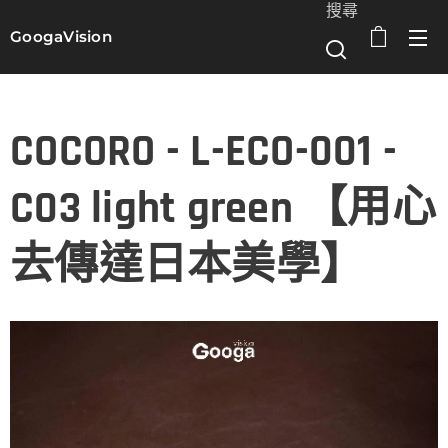
搜尋
GoogaVision
選單
COCORO - L-ECO-001 -
C03 light green 【用心
去傳達日本美學】