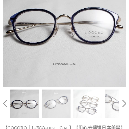
【COCORO｜L-ECO-003｜C04 】【用心去傳達日本美學】