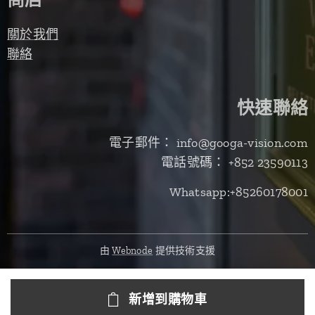
商店
關於我們
聯絡
快速聯絡
電子郵件： info@googa-vision.com
電話號碼： +852 23590113
Whatsapp:+85260178001
由
Webnode
提供技術支援
新增到購物車