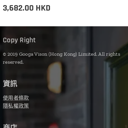
3,682.00
HKD
Copy Right
© 2019 Googa Vison (Hong Kong) Limited. All rights
reserved.
資訊
使用者條款
隱私權政策