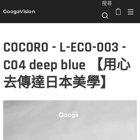
搜尋
GoogaVision
選單
COCORO - L-ECO-003 -
C04 deep blue 【用心
去傳達日本美學】