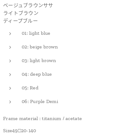
ベージュブラウンササ
ライトブラウン
ディープブルー
01: light blue
02: beige brown
03: light brown
04: deep blue
05: Red
06: Purple Demi
Frame material : titanium / acetate
Size49□20-140