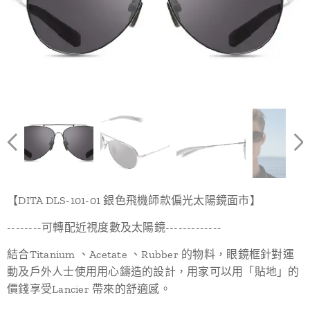
【DITA DLS-101-01 銀色飛機師款偏光太陽鏡面市】
--------可轉配近視度數及太陽鏡-------------
結合Titanium 、Acetate 、Rubber 的物料，眼鏡框針對運
動及戶外人士使用用心鑄造的設計，用家可以用「貼地」的
價錢享受Lancier 帶來的舒適感。