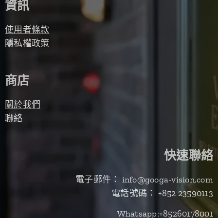
資訊
使用者條款
隱私權政策
商店
關於我們
聯絡
快速聯絡
電子郵件： info@googa-vision.com
電話號碼： +852 23590113
Whatsapp:+85260178001