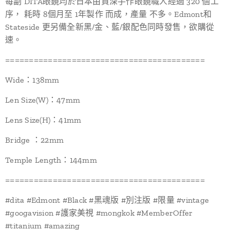
每副 DITA眼鏡均於日本由資深手作眼鏡職人經過 320 個工
序， 耗時 8個月至 1年製作 而成，產量 不多。Edmont和
Stateside 更另備全新黑/金、藍/銀配色同時發售，欲購從
速。
==========================================
Wide：138mm
Len Size(W)：47mm
Lens Size(H)：41mm
Bridge ：22mm
Temple Length：144mm
==========================================
#dita #Edmont #Black #黑魂版 #別注版 #限量 #vintage
#googavision #護家美視 #mongkok #MemberOffer
#titanium #amazing