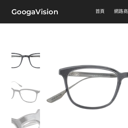
GoogaVision
首頁
網路