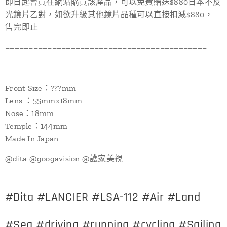
即日起會員在網站購買該產品，可以免費贈送$880日本不反
光鏡片乙對，如欲升級其他鏡片品種可以直接扣減$880，
售完即止
===========================================
Front Size：???mm
Lens ：55mmx18mm
Nose：18mm
Temple：144mm
Made In Japan
@dita
@googavision
@護家美視
#Dita #LANCIER #LSA-112 #Air #Land
#Sea #driving #running #cycling #Sailing