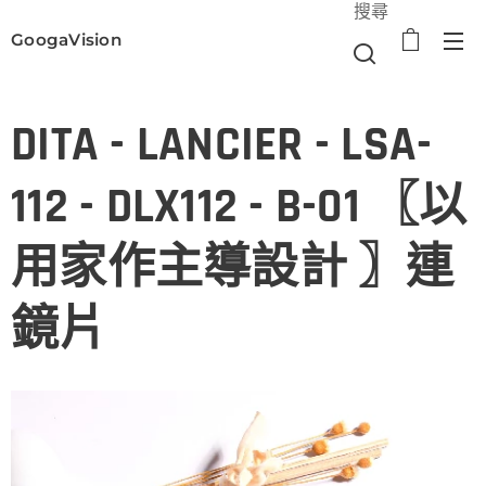
搜尋
GoogaVision
選單
DITA - LANCIER - LSA-
112 - DLX112 - B-01 〖以
用家作主導設計 〗連
鏡片