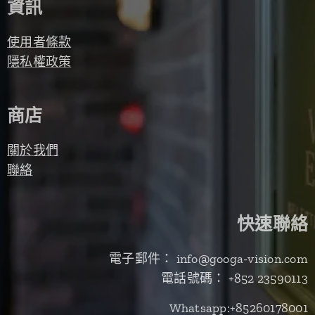
資訊
使用者條款
隱私權政策
商店
關於我們
聯絡
快速聯絡
電子郵件： info@googa-vision.com
電話號碼： +852 23590113
Whatsapp:+85260178001