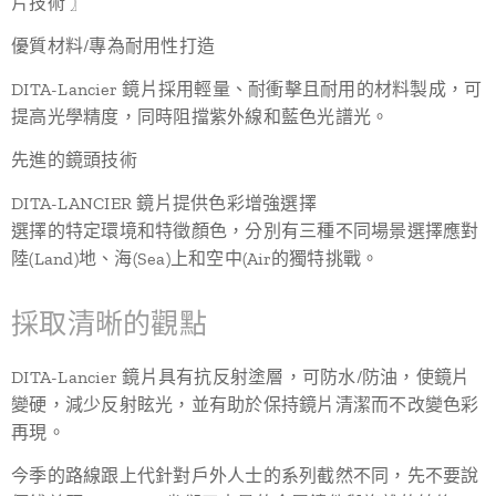
片技術 〗
優質材料/專為耐用性打造
DITA-Lancier 鏡片採用輕量、耐衝擊且耐用的材料製成，可
提高光學精度，同時阻擋紫外線和藍色光譜光。
先進的鏡頭技術
DITA-LANCIER 鏡片提供色彩增強選擇
選擇的特定環境和特徵顏色，分別有三種不同場景選擇應對
陸(Land)地、海(Sea)上和空中(Air的獨特挑戰。
採取清晰的觀點
DITA-Lancier 鏡片具有抗反射塗層，可防水/防油，使鏡片
變硬，減少反射眩光，並有助於保持鏡片清潔而不改變色彩
再現。
今季的路線跟上代針對戶外人士的系列截然不同，先不要說