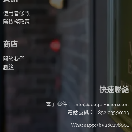
使用者條款
隱私權政策
商店
關於我們
聯絡
快速聯絡
電子郵件： info@googa-vision.com
電話號碼： +852 23590113
Whatsapp:+85260178001