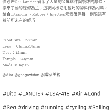
價錢差距，Lancier 省卻了大量的金屬鑄件與複雜的線條，
換來了簡約線條為主；這次同樣沿用輕巧的物料作為材料，
結合Titanium 、Rubber，Injection元素確保每一副眼鏡有
着前所未有的輕巧
=========================================
Front Size：???mm
Lens ：61mmx14mm
Nose：14mm
Temple：144mm
Made In Japan
@dita
@googavision
@護家美視
#Dita #LANCIER #LSA-418 #Air #Land
#Sea #driving #running #cycling #Sailing