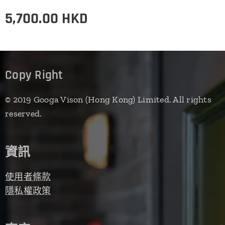
5,700.00
HKD
Copy Right
© 2019 Googa Vison (Hong Kong) Limited. All rights
reserved.
資訊
使用者條款
隱私權政策