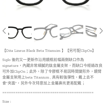
【Dita Lineus Black Beta Titanuim 】【另可配ClipOn】
Siglo 後的又一更新作沿用鏡框前幅兩側缺口作為
signature，內藏非常細膩的鈦金屬支架，而缺口今經過改良
可外加ClipOn；此外，除了令膠框不易因時間變形外，鏡臂
金屬支架用上beta Titanium , 具有較強彈性，戴上去不
會"夾面"，另外今次特意加上金屬鼻扥更易配戴；
==========================================
Size :