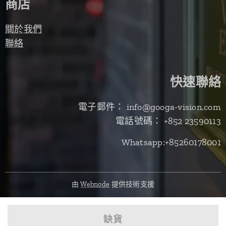
商店
關於我們
聯絡
快速聯絡
電子郵件： info@googa-vision.com
電話號碼： +852 23590113
Whatsapp:+85260178001
由
Webnode
提供技術支援
缺貨