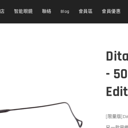
商店
智能眼鏡
聯絡
Blog
會員區
會員優惠
Dita
- 5
Edi
[限量版]Dit
另一款是繼