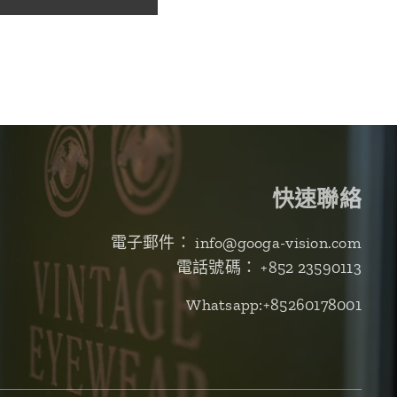
快速聯絡
電子郵件： info@googa-vision.com
電話號碼： +852 23590113
Whatsapp:+85260178001