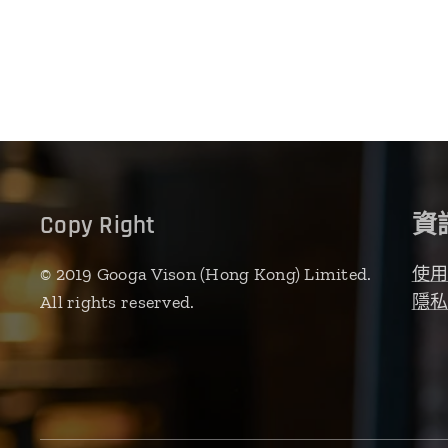
Copy Right
資
© 2019 Googa Vison (Hong Kong) Limited.
使
All rights reserved.
隱