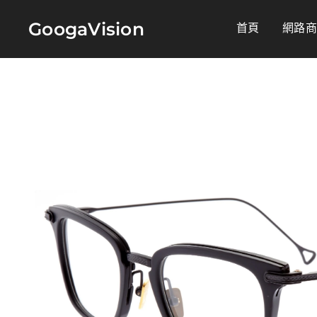
GoogaVision
首頁
網路